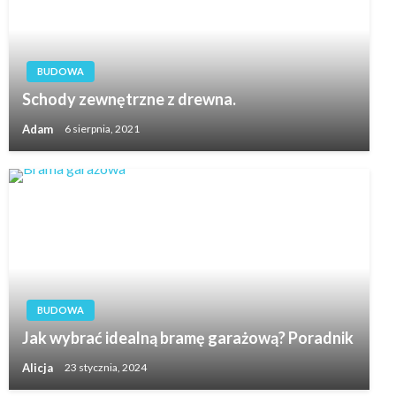
BUDOWA
Schody zewnętrzne z drewna.
Adam
6 sierpnia, 2021
BUDOWA
Jak wybrać idealną bramę garażową? Poradnik
Alicja
23 stycznia, 2024