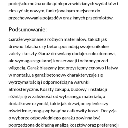
podejściu można uniknąć nieprzewidzianych wydatków i
cieszyć się nowym, funkcjonalnym miejscem do
przechowywania pojazdów oraz innych przedmiotów.
Podsumowanie:
Garaże wykonane z różnych materiałów, takich jak
drewno, blacha czy beton, posiadają swoje unikalne
zalety i koszty. Garaż drewniany dodaje uroku domowi,
ale wymaga regularnej konserwacji i ochrony przed
wilgocią. Garaż blaszany jest przystępny cenowo i łatwy
w montażu, a garaż betonowy charakteryzuje się
wytrzymałością i odpornością na warunki
atmosferyczne. Koszty zakupu, budowy i instalacji
różnią się w zależności od wybranego materiału, a
dodatkowe czynniki, takie jak drzwi, ocieplenie czy
oświetlenie, mogą wpłynąć na całkowity koszt. Decyzja
o wyborze odpowiedniego garażu powinna być
poprzedzona dokładną analizą kosztów oraz preferencji