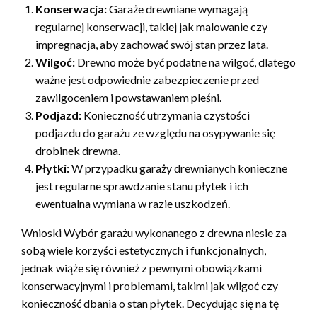
Konserwacja:
Garaże drewniane wymagają
regularnej konserwacji, takiej jak malowanie czy
impregnacja, aby zachować swój stan przez lata.
Wilgoć:
Drewno może być podatne na wilgoć, dlatego
ważne jest odpowiednie zabezpieczenie przed
zawilgoceniem i powstawaniem pleśni.
Podjazd:
Konieczność utrzymania czystości
podjazdu do garażu ze względu na osypywanie się
drobinek drewna.
Płytki:
W przypadku garaży drewnianych konieczne
jest regularne sprawdzanie stanu płytek i ich
ewentualna wymiana w razie uszkodzeń.
Wnioski Wybór garażu wykonanego z drewna niesie za
sobą wiele korzyści estetycznych i funkcjonalnych,
jednak wiąże się również z pewnymi obowiązkami
konserwacyjnymi i problemami, takimi jak wilgoć czy
konieczność dbania o stan płytek. Decydując się na tę