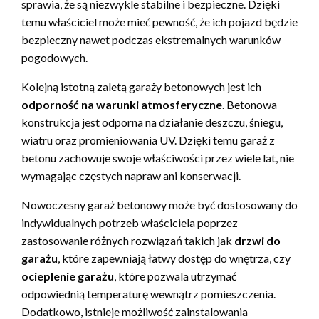
sprawia, że są niezwykle stabilne i bezpieczne. Dzięki
temu właściciel może mieć pewność, że ich pojazd będzie
bezpieczny nawet podczas ekstremalnych warunków
pogodowych.
Kolejną istotną zaletą garaży betonowych jest ich
odporność na warunki atmosferyczne
. Betonowa
konstrukcja jest odporna na działanie deszczu, śniegu,
wiatru oraz promieniowania UV. Dzięki temu garaż z
betonu zachowuje swoje właściwości przez wiele lat, nie
wymagając częstych napraw ani konserwacji.
Nowoczesny garaż betonowy może być dostosowany do
indywidualnych potrzeb właściciela poprzez
zastosowanie różnych rozwiązań takich jak
drzwi do
garażu
, które zapewniają łatwy dostęp do wnętrza, czy
ocieplenie garażu
, które pozwala utrzymać
odpowiednią temperaturę wewnątrz pomieszczenia.
Dodatkowo, istnieje możliwość zainstalowania