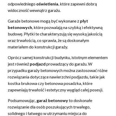
odpowiedniego
oświetlenia
, które zapewni dobrą
widoczność wewnątrz garażu.
Garaże betonowe mogą być wykonane z
płyt
betonowych
, które pozwalają na szybką i efektywną
budowę. Płytki te charakteryzują się wysoką jakością
oraz trwałością, co sprawia, że są doskonałym
materiałem do konstrukcji garaży.
Oprócz samej konstrukcji budynku, istotnym elementem
jest również
podjazd
prowadzący do garażu. W
przypadku garaży betonowych można zastosować różne
rozwiązania dotyczące nawierzchni podjazdu, takie jak
kostka brukowa czy betonowa posadzka, które
zapewniają trwałość i estetyczny wygląd całej posesji.
Podsumowując,
garaż betonowy
to doskonałe
rozwiązanie dla osób poszukujących trwałego,
solidnego i łatwego w utrzymaniu miejsca do