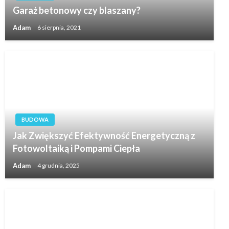
Garaż betonowy czy blaszany?
Adam
6 sierpnia, 2021
BUDOWA
Jak Zwiększyć Efektywność Energetyczną z
Fotowoltaiką i Pompami Ciepła
Adam
4 grudnia, 2025