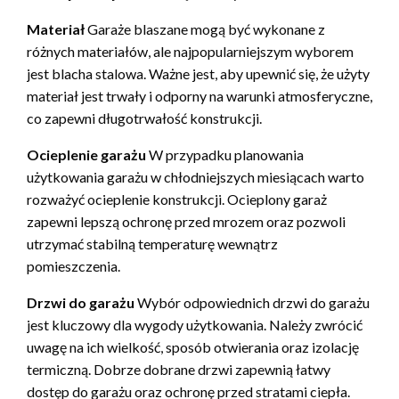
Materiał
Garaże blaszane mogą być wykonane z
różnych materiałów, ale najpopularniejszym wyborem
jest blacha stalowa. Ważne jest, aby upewnić się, że użyty
materiał jest trwały i odporny na warunki atmosferyczne,
co zapewni długotrwałość konstrukcji.
Ocieplenie garażu
W przypadku planowania
użytkowania garażu w chłodniejszych miesiącach warto
rozważyć ocieplenie konstrukcji. Ocieplony garaż
zapewni lepszą ochronę przed mrozem oraz pozwoli
utrzymać stabilną temperaturę wewnątrz
pomieszczenia.
Drzwi do garażu
Wybór odpowiednich drzwi do garażu
jest kluczowy dla wygody użytkowania. Należy zwrócić
uwagę na ich wielkość, sposób otwierania oraz izolację
termiczną. Dobrze dobrane drzwi zapewnią łatwy
dostęp do garażu oraz ochronę przed stratami ciepła.