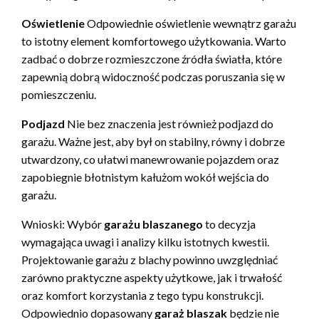
Oświetlenie
Odpowiednie oświetlenie wewnątrz garażu
to istotny element komfortowego użytkowania. Warto
zadbać o dobrze rozmieszczone źródła światła, które
zapewnią dobrą widoczność podczas poruszania się w
pomieszczeniu.
Podjazd
Nie bez znaczenia jest również podjazd do
garażu. Ważne jest, aby był on stabilny, równy i dobrze
utwardzony, co ułatwi manewrowanie pojazdem oraz
zapobiegnie błotnistym kałużom wokół wejścia do
garażu.
Wnioski: Wybór
garażu blaszanego
to decyzja
wymagająca uwagi i analizy kilku istotnych kwestii.
Projektowanie garażu z blachy powinno uwzględniać
zarówno praktyczne aspekty użytkowe, jak i trwałość
oraz komfort korzystania z tego typu konstrukcji.
Odpowiednio dopasowany
garaż blaszak
będzie nie