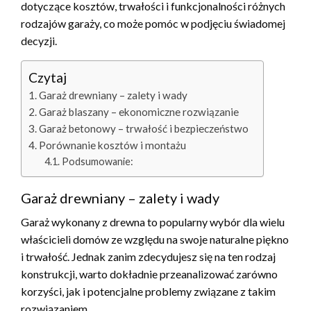
dotyczące kosztów, trwałości i funkcjonalności różnych
rodzajów garaży, co może pomóc w podjęciu świadomej
decyzji.
Czytaj
Garaż drewniany – zalety i wady
Garaż blaszany – ekonomiczne rozwiązanie
Garaż betonowy – trwałość i bezpieczeństwo
Porównanie kosztów i montażu
Podsumowanie:
Garaż drewniany – zalety i wady
Garaż wykonany z drewna to popularny wybór dla wielu
właścicieli domów ze względu na swoje naturalne piękno
i trwałość. Jednak zanim zdecydujesz się na ten rodzaj
konstrukcji, warto dokładnie przeanalizować zarówno
korzyści, jak i potencjalne problemy związane z takim
rozwiązaniem.