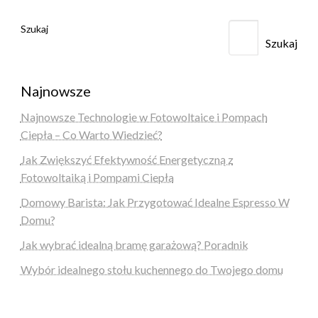
Szukaj
Szukaj
Najnowsze
Najnowsze Technologie w Fotowoltaice i Pompach
Ciepła – Co Warto Wiedzieć?
Jak Zwiększyć Efektywność Energetyczną z
Fotowoltaiką i Pompami Ciepła
Domowy Barista: Jak Przygotować Idealne Espresso W
Domu?
Jak wybrać idealną bramę garażową? Poradnik
Wybór idealnego stołu kuchennego do Twojego domu