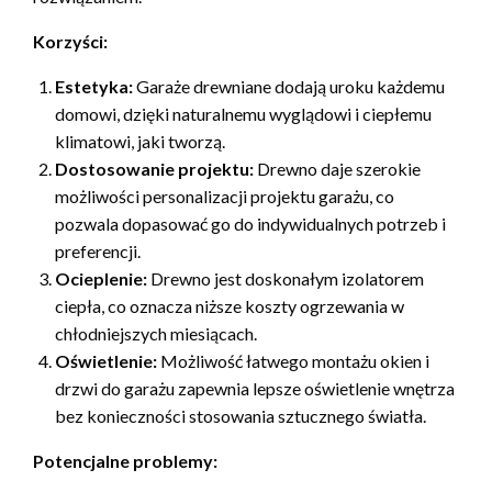
Korzyści:
Estetyka:
Garaże drewniane dodają uroku każdemu
domowi, dzięki naturalnemu wyglądowi i ciepłemu
klimatowi, jaki tworzą.
Dostosowanie projektu:
Drewno daje szerokie
możliwości personalizacji projektu garażu, co
pozwala dopasować go do indywidualnych potrzeb i
preferencji.
Ocieplenie:
Drewno jest doskonałym izolatorem
ciepła, co oznacza niższe koszty ogrzewania w
chłodniejszych miesiącach.
Oświetlenie:
Możliwość łatwego montażu okien i
drzwi do garażu zapewnia lepsze oświetlenie wnętrza
bez konieczności stosowania sztucznego światła.
Potencjalne problemy: