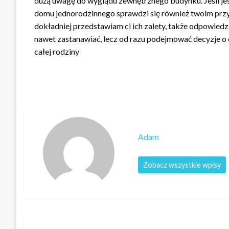
dużą uwagę do wyglądu zewnętrznego budynku. Jeśli jes
domu jednorodzinnego sprawdzi się również twoim przy
dokładniej przedstawiam ci ich zalety, także odpowiedz
nawet zastanawiać, lecz od razu podejmować decyzje o o
całej rodziny
Adam
Zobacz wszystkie wpisy