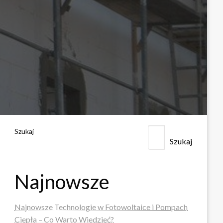
Szukaj
Szukaj
Najnowsze
Najnowsze Technologie w Fotowoltaice i Pompach
Ciepła – Co Warto Wiedzieć?