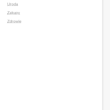
Uroda
Zakupy
Zdrowie