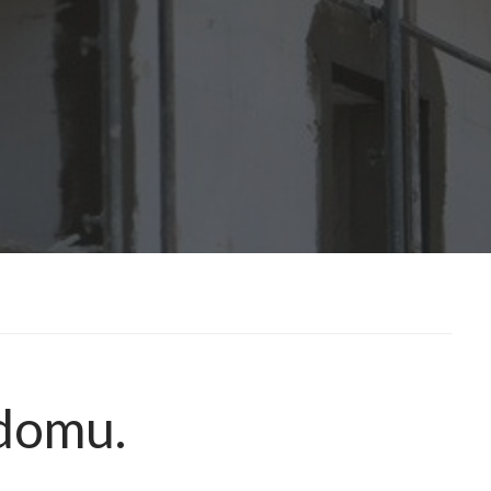
 domu.