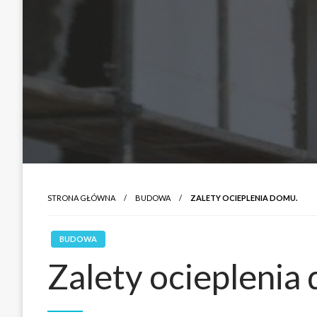
STRONA GŁÓWNA
BUDOWA
ZALETY OCIEPLENIA DOMU.
BUDOWA
Zalety ocieplenia