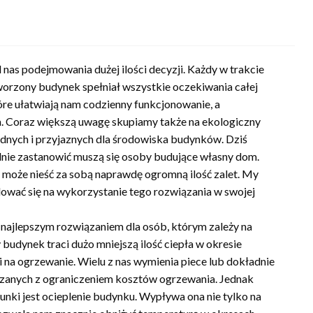
s podejmowania dużej ilości decyzji. Każdy w trakcie
worzony budynek spełniał wszystkie oczekiwania całej
tóre ułatwiają nam codzienny funkcjonowanie, a
. Coraz większą uwagę skupiamy także na ekologiczny
ędnych i przyjaznych dla środowiska budynków. Dziś
adnie zastanowić muszą się osoby budujące własny dom.
 może nieść za sobą naprawdę ogromną ilość zalet. My
wać się na wykorzystanie tego rozwiązania w swojej
t najlepszym rozwiązaniem dla osób, którym zależy na
budynek traci dużo mniejszą ilość ciepła w okresie
na ogrzewanie. Wielu z nas wymienia piece lub dokładnie
zanych z ograniczeniem kosztów ogrzewania. Jednak
nki jest ocieplenie budynku. Wypływa ona nie tylko na